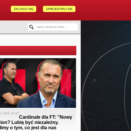
ZALOGUJ SIĘ
ZAREJESTRUJ SIĘ
a 2023, 00:55
Cardinale dla FT: "Nowy
ion? Lubię być niezależny.
imy o tym, co jest dla nas