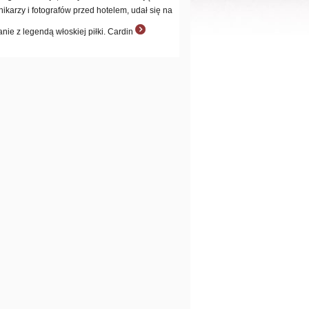
nikarzy i fotografów przed hotelem, udał się na
anie z legendą włoskiej piłki. Cardin