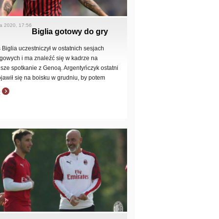
a 2020, 17:56
Biglia gotowy do gry
 Biglia uczestniczył w ostatnich sesjach
ngowych i ma znaleźć się w kadrze na
ejsze spotkanie z Genoą. Argentyńczyk ostatni
ojawił się na boisku w grudniu, by potem
z