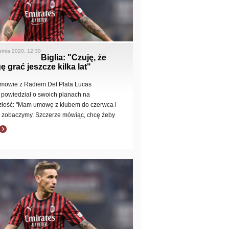
etnia 2020, 12:30
Biglia: "Czuję, że
 grać jeszcze kilka lat"
mowie z Radiem Del Plata Lucas
a powiedział o swoich planach na
złość: "Mam umowę z klubem do czerwca i
 zobaczymy. Szczerze mówiąc, chcę żeby