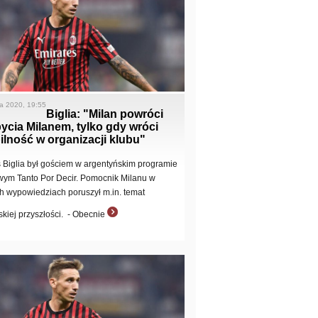
a 2020, 19:55
Biglia: "Milan powróci
ycia Milanem, tylko gdy wróci
ilność w organizacji klubu"
 Biglia był gościem w argentyńskim programie
wym Tanto Por Decir. Pomocnik Milanu w
h wypowiedziach poruszył m.in. temat
rskiej przyszłości. - Obecnie