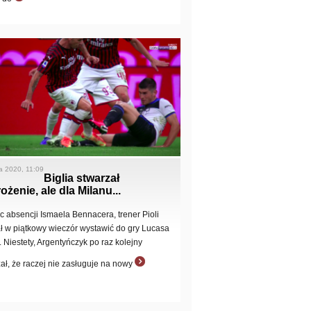
ca 2020, 11:09
Biglia stwarzał
ożenie, ale dla Milanu...
 absencji Ismaela Bennacera, trener Pioli
ł w piątkowy wieczór wystawić do gry Lucasa
. Niestety, Argentyńczyk po raz kolejny
ał, że raczej nie zasługuje na nowy