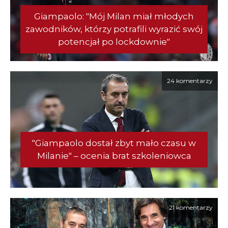
Giampaolo: "Mój Milan miał młodych
zawodników, którzy potrafili wyrazić swój
potencjał po lockdownie"
24 komentarzy
"Giampaolo dostał zbyt mało czasu w
Milanie" – ocenia brat szkoleniowca
21 komentarzy