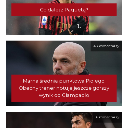
Co dalej z Paquetą?
48 komentarzy
Marna średnia punktowa Piolego.
Obecny trener notuje jeszcze gorszy
wynik od Giampaolo
6 komentarzy