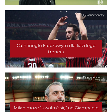
13 komentarzy
Calhanoglu kluczowym dla każdego
trenera
13 komentarzy
Milan może "uwolnić się" od Giampaolo