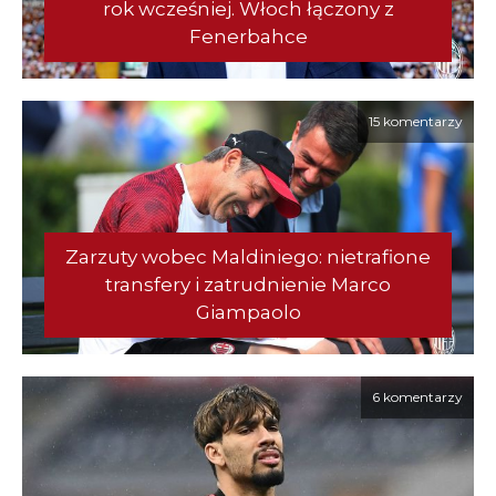
rok wcześniej. Włoch łączony z
Fenerbahce
15 komentarzy
Zarzuty wobec Maldiniego: nietrafione
transfery i zatrudnienie Marco
Giampaolo
6 komentarzy