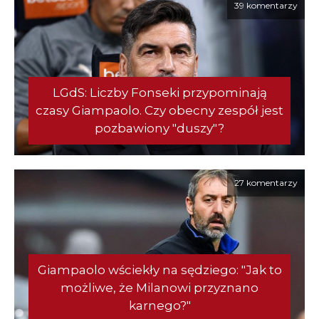
39 komentarzy
LGdS: Liczby Fonseki przypominają
czasy Giampaolo. Czy obecny zespół jest
pozbawiony "duszy"?
27 komentarzy
Giampaolo wściekły na sędziego: "Jak to
możliwe, że Milanowi przyznano
karnego?"