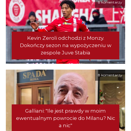
8 komentarzy
Kevin Zeroli odchodzi z Monzy.
Dokończy sezon na wypożyczeniu w
zespole Juve Stabia
8 komentarzy
Galliani: "Ile jest prawdy w moim
ewentualnym powrocie do Milanu? Nic
a nic"