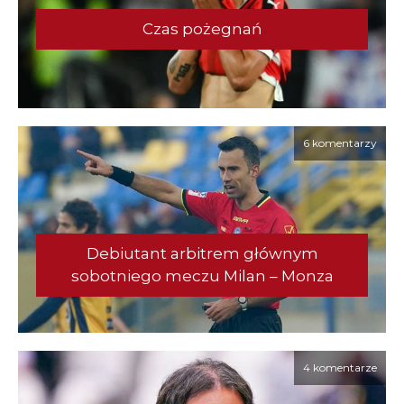
Czas pożegnań
6 komentarzy
Debiutant arbitrem głównym
sobotniego meczu Milan – Monza
4 komentarze