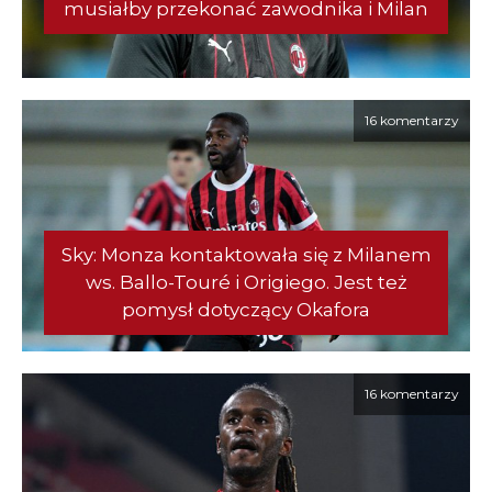
musiałby przekonać zawodnika i Milan
16 komentarzy
Sky: Monza kontaktowała się z Milanem
ws. Ballo-Touré i Origiego. Jest też
pomysł dotyczący Okafora
16 komentarzy