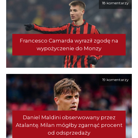
18 komentarzy
Francesco Camarda wyraził zgodę na
wypożyczenie do Monzy
19 komentarzy
Daniel Maldini obserwowany przez
Atalantę. Milan mógłby zgarnąć procent
od odsprzedaży