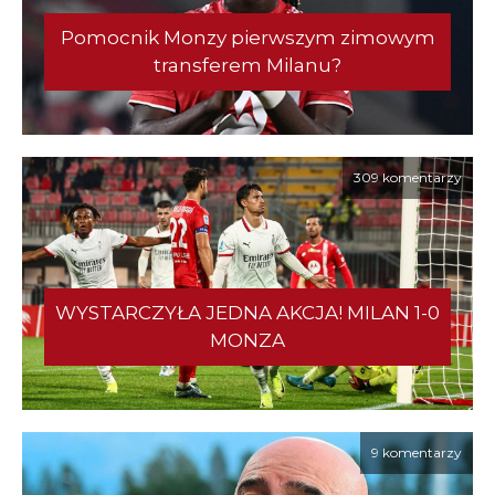
Pomocnik Monzy pierwszym zimowym
transferem Milanu?
309 komentarzy
WYSTARCZYŁA JEDNA AKCJA! MILAN 1-0
MONZA
9 komentarzy