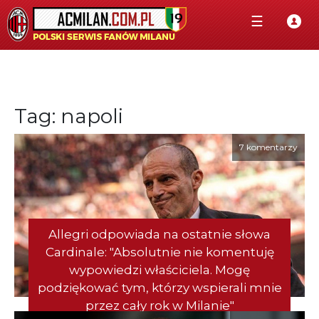
☰
Tag: napoli
7 komentarzy
Allegri odpowiada na ostatnie słowa
Cardinale: "Absolutnie nie komentuję
wypowiedzi właściciela. Mogę
podziękować tym, którzy wspierali mnie
przez cały rok w Milanie"