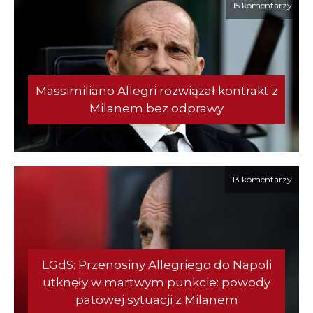
15 komentarzy
Massimiliano Allegri rozwiązał kontrakt z
Milanem bez odprawy
13 komentarzy
LGdS: Przenosiny Allegriego do Napoli
utknęły w martwym punkcie: powody
patowej sytuacji z Milanem