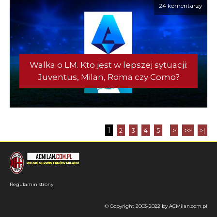
24 komentarzy
Walka o LM. Kto jest w lepszej sytuacji:
Juventus, Milan, Roma czy Como?
1
2
3
4
5
>
>>
>|
Regulamin strony
© Copyright 2003-2022 by ACMilan.com.pl