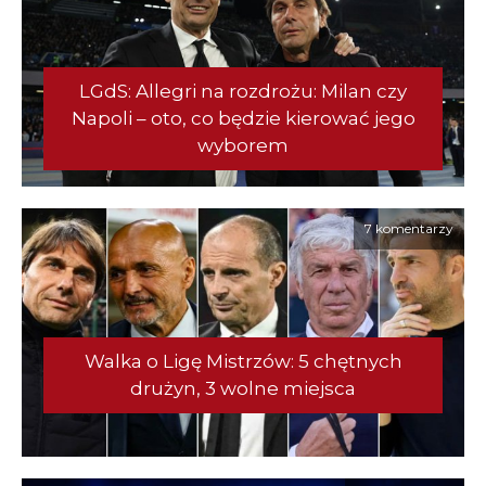
LGdS: Allegri na rozdrożu: Milan czy
Napoli – oto, co będzie kierować jego
wyborem
7 komentarzy
Walka o Ligę Mistrzów: 5 chętnych
drużyn, 3 wolne miejsca