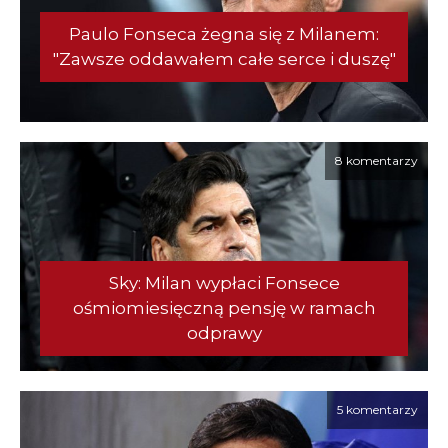
Paulo Fonseca żegna się z Milanem:
"Zawsze oddawałem całe serce i duszę"
8 komentarzy
Sky: Milan wypłaci Fonsece
ośmiomiesięczną pensję w ramach
odprawy
5 komentarzy