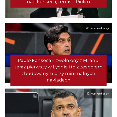
nad Fonsecą, remis z Piolim
28 komentarzy
Paulo Fonseca – zwolniony z Milanu,
teraz pierwszy w Lyonie i to z zespołem
zbudowanym przy minimalnych
nakładach
12 komentarzy