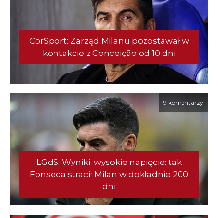
CorSport: Zarząd Milanu pozostawał w
kontakcie z Conceição od 10 dni
9 komentarzy
LGdS: Wyniki, wysokie napięcie: tak
Fonseca stracił Milan w dokładnie 200
dni