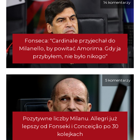
14 komentarzy
Fonseca: "Cardinale przyjechał do
Milanello, by powitać Amorima. Gdy ja
przybyłem, nie było nikogo"
5 komentarzy
Pozytywne liczby Milanu. Allegri już
lepszy od Fonseki i Conceição po 30
kolejkach