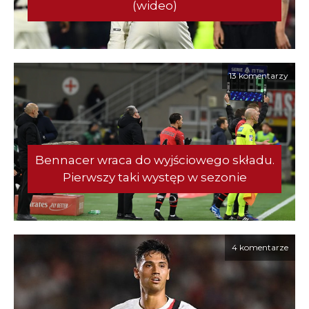
(wideo)
13 komentarzy
Bennacer wraca do wyjściowego składu.
Pierwszy taki występ w sezonie
4 komentarze