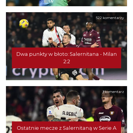
522 komentarzy
Dwa punkty w błoto: Salernitana - Milan
2:2
1 komentarz
Ostatnie mecze z Salernitaną w Serie A