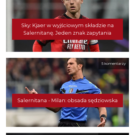
Sky: Kjaer w wyjściowym składzie na
Salernitanę. Jeden znak zapytania
5 komentarzy
Salernitana - Milan: obsada sędziowska