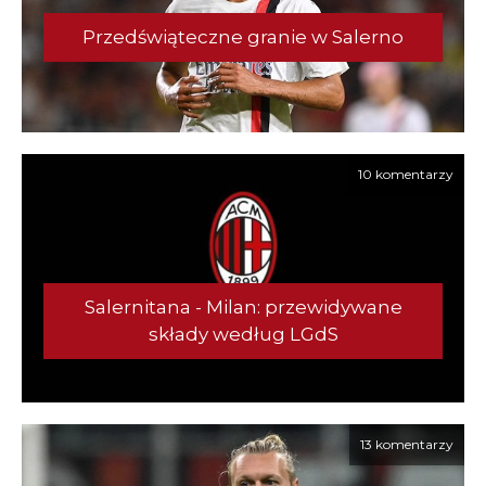
Przedświąteczne granie w Salerno
10 komentarzy
Salernitana - Milan: przewidywane
składy według LGdS
13 komentarzy