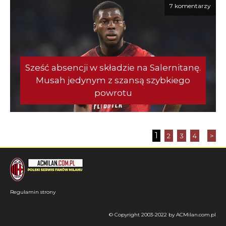
7 komentarzy
Sześć absencji w składzie na Salernitanę.
Musah jedynym z szansą szybkiego
powrotu
1
2
3
4
>
Regulamin strony
© Copyright 2003-2022 by ACMilan.com.pl