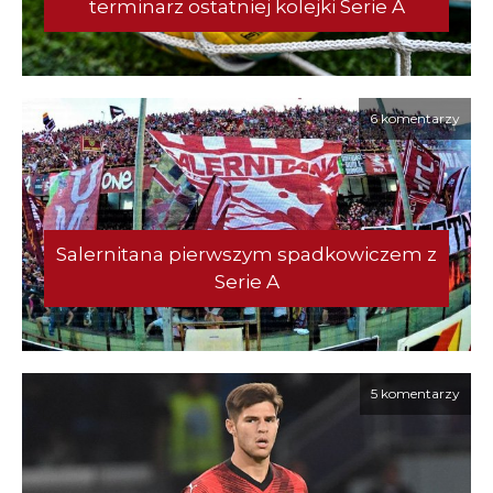
terminarz ostatniej kolejki Serie A
6 komentarzy
Salernitana pierwszym spadkowiczem z
Serie A
5 komentarzy