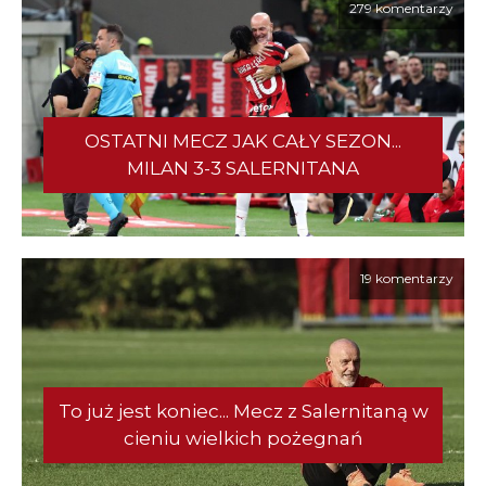
279 komentarzy
OSTATNI MECZ JAK CAŁY SEZON...
MILAN 3-3 SALERNITANA
19 komentarzy
To już jest koniec... Mecz z Salernitaną w
cieniu wielkich pożegnań