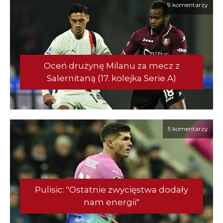
9 komentarzy
Oceń drużynę Milanu za mecz z
Salernitaną (17. kolejka Serie A)
5 komentarzy
Pulisic: "Ostatnie zwycięstwa dodały
nam energii"