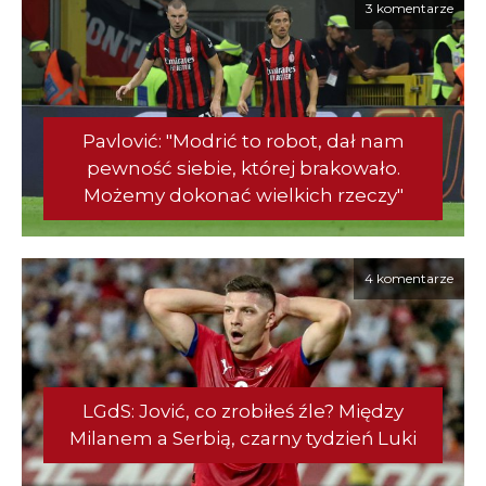
3 komentarze
Pavlović: "Modrić to robot, dał nam
pewność siebie, której brakowało.
Możemy dokonać wielkich rzeczy"
4 komentarze
LGdS: Jović, co zrobiłeś źle? Między
Milanem a Serbią, czarny tydzień Luki