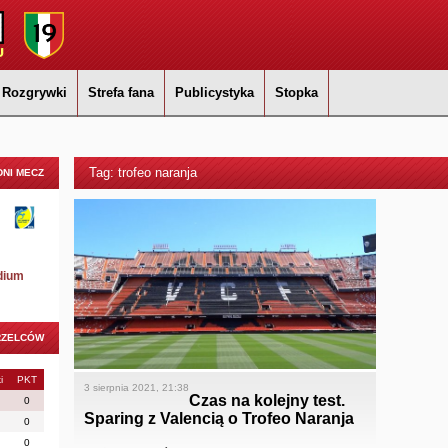
Rozgrywki
Strefa fana
Publicystyka
Stopka
Tag: trofeo naranja
NI MECZ
dium
RZELCÓW
i
PKT
3 sierpnia 2021, 21:38
Czas na kolejny test.
0
Sparing z Valencią o Trofeo Naranja
0
0