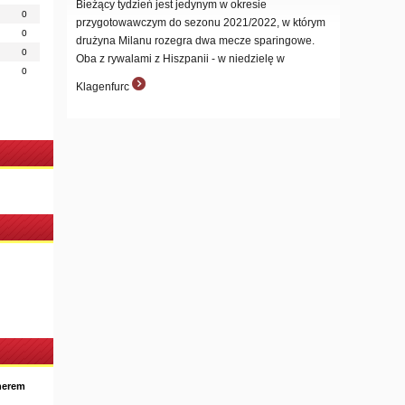
Bieżący tydzień jest jedynym w okresie
0
przygotowawczym do sezonu 2021/2022, w którym
0
drużyna Milanu rozegra dwa mecze sparingowe.
0
Oba z rywalami z Hiszpanii - w niedzielę w
0
Klagenfurc
nerem