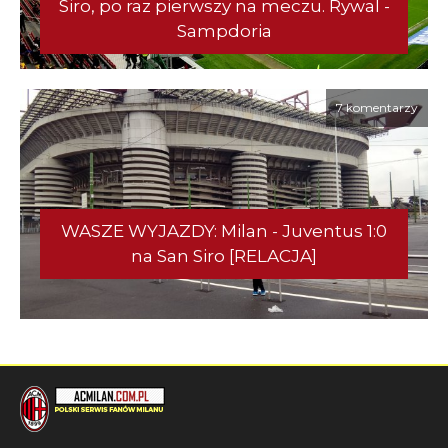
Siro, po raz pierwszy na meczu. Rywal -
Sampdoria
7 komentarzy
WASZE WYJAZDY: Milan - Juventus 1:0
na San Siro [RELACJA]