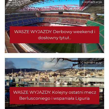
4 komentarze
WASZE WYJAZDY: Derbowy weekend i
dosłowny tytuł...
10 komentarzy
WASZE WYJAZDY: Kolejny ostatni mecz
Berlusconiego i wspaniała Liguria