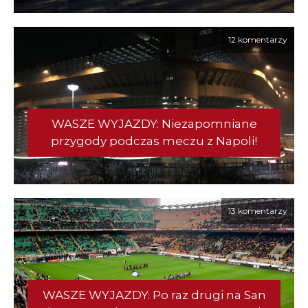
12 komentarzy
WASZE WYJAZDY: Niezapomniane
przygody podczas meczu z Napoli!
13 komentarzy
WASZE WYJAZDY: Po raz drugi na San