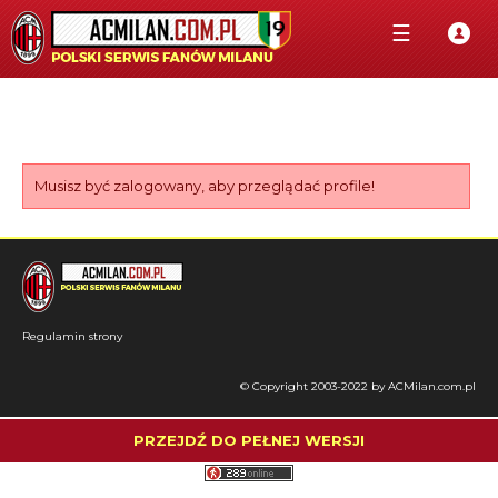
☰
Musisz być zalogowany, aby przeglądać profile!
Regulamin strony
© Copyright 2003-2022 by ACMilan.com.pl
PRZEJDŹ DO PEŁNEJ WERSJI