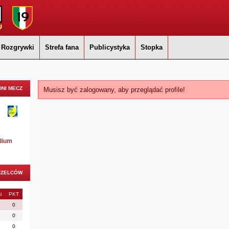
Rozgrywki
Strefa fana
Publicystyka
Stopka
NI MECZ
Musisz być zalogowany, aby przeglądać profile!
dium
RZELCÓW
i
PKT
0
0
0