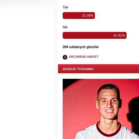
Tak
32.39%
Nie
67.61%
284 oddanych głosów
ARCHIWUM ANKIET
ZDJĘCIE TYGODNIA