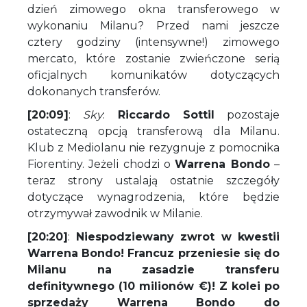
dzień zimowego okna transferowego w
wykonaniu Milanu? Przed nami jeszcze
cztery godziny (intensywne!) zimowego
mercato, które zostanie zwieńczone serią
oficjalnych komunikatów dotyczących
dokonanych transferów.
[20:09]
:
Sky
:
Riccardo Sottil
pozostaje
ostateczną opcją transferową dla Milanu.
Klub z Mediolanu nie rezygnuje z pomocnika
Fiorentiny. Jeżeli chodzi o
Warrena Bondo
–
teraz strony ustalają ostatnie szczegóły
dotyczące wynagrodzenia, które będzie
otrzymywał zawodnik w Milanie.
[20:20]
:
Niespodziewany zwrot w kwestii
Warrena Bondo! Francuz przeniesie się do
Milanu na zasadzie transferu
definitywnego (10 milionów €)! Z kolei po
sprzedaży Warrena Bondo do