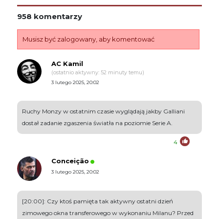
958 komentarzy
Musisz być zalogowany, aby komentować
AC Kamil
(ostatnio aktywny: 52 minuty temu)
3 lutego 2025, 20:02
Ruchy Monzy w ostatnim czasie wyglądają jakby Galliani
dostał zadanie zgaszenia światła na poziomie Serie A.
4
Conceição
3 lutego 2025, 20:02
[20:00]: Czy ktoś pamięta tak aktywny ostatni dzień
zimowego okna transferowego w wykonaniu Milanu? Przed