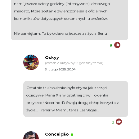
nami jeszcze cztery godziny (intensywne!) zimowego
mercato, które zostanie zwieńczone serią oficjalnych
komunikatów dotyczących dokonanych transferów.
Nie pamiętam. To było dawno jeszcze za życia Berlu
8
Oskyy
(ostatnio aktywny: 2 godziny temu)
3 lutego 2025, 20:04
Ostatnie takie okienko było chyba jak zarząd
obiecywał Pana X a w ostatniej chwili okienka
przyszedł Nocerino :D Swoją drogą chłop korzysta z
życia... Trener w Miami, teraz Las Vegas...
2
Conceição