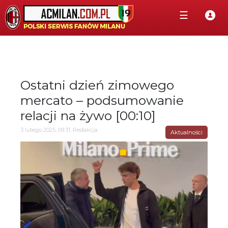
☰
Ostatni dzień zimowego
mercato – podsumowanie
relacji na żywo [00:10]
3 lutego 2025, 09:31, Redakcja
Aktualności