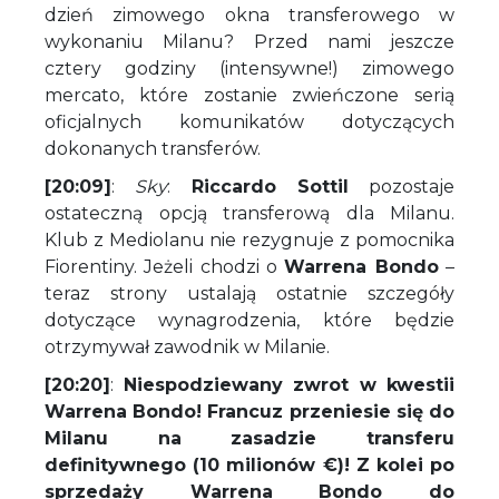
dzień zimowego okna transferowego w
wykonaniu Milanu? Przed nami jeszcze
cztery godziny (intensywne!) zimowego
mercato, które zostanie zwieńczone serią
oficjalnych komunikatów dotyczących
dokonanych transferów.
[20:09]
:
Sky
:
Riccardo Sottil
pozostaje
ostateczną opcją transferową dla Milanu.
Klub z Mediolanu nie rezygnuje z pomocnika
Fiorentiny. Jeżeli chodzi o
Warrena Bondo
–
teraz strony ustalają ostatnie szczegóły
dotyczące wynagrodzenia, które będzie
otrzymywał zawodnik w Milanie.
[20:20]
:
Niespodziewany zwrot w kwestii
Warrena Bondo! Francuz przeniesie się do
Milanu na zasadzie transferu
definitywnego (10 milionów €)! Z kolei po
sprzedaży Warrena Bondo do