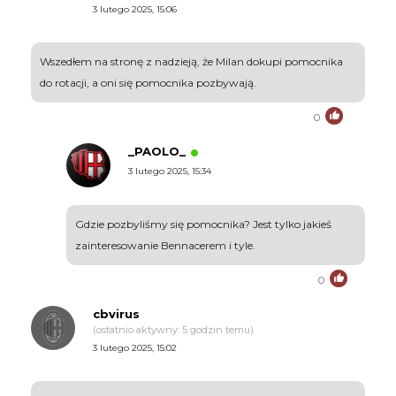
3 lutego 2025, 15:06
Wszedłem na stronę z nadzieją, że Milan dokupi pomocnika
do rotacji, a oni się pomocnika pozbywają.
0
_PAOLO_
3 lutego 2025, 15:34
Gdzie pozbyliśmy się pomocnika? Jest tylko jakieś
zainteresowanie Bennacerem i tyle.
0
cbvirus
(ostatnio aktywny: 5 godzin temu)
3 lutego 2025, 15:02