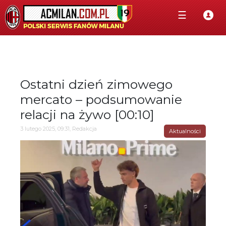
☰
Ostatni dzień zimowego
mercato – podsumowanie
relacji na żywo [00:10]
3 lutego 2025, 09:31, Redakcja
Aktualności