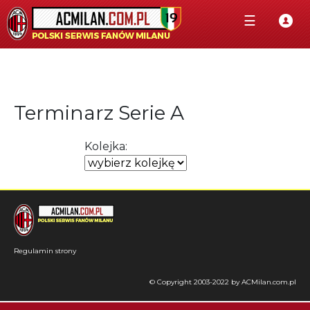
☰
Terminarz Serie A
Kolejka:
Regulamin strony
© Copyright 2003-2022 by ACMilan.com.pl