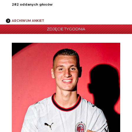
282 oddanych głosów
ARCHIWUM ANKIET
ZDJĘCIE TYGODNIA