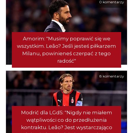
0 komentarzy
Amorim: "Musimy poprawić się we
wszystkim. Leão? Jeśli jesteś piłkarzem
Milanu, powinieneś czerpać z tego
radość"
8 komentarzy
Modrić dla LGdS: "Nigdy nie miałem
wątpliwości co do przedłużenia
kontraktu. Leão? Jest wystarczająco