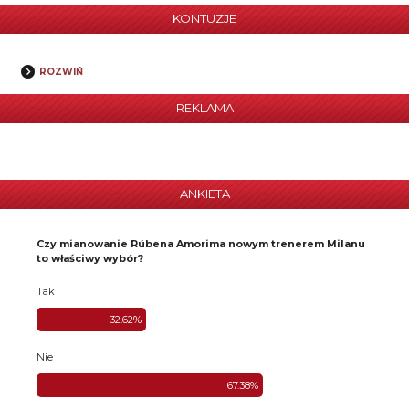
KONTUZJE
ROZWIŃ
REKLAMA
ANKIETA
Czy mianowanie Rúbena Amorima nowym trenerem Milanu
to właściwy wybór?
Tak
32.62%
Nie
67.38%