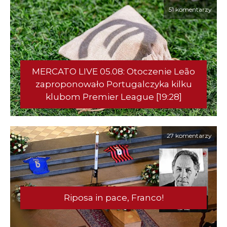
51 komentarzy
MERCATO LIVE 05.08: Otoczenie Leão
zaproponowało Portugalczyka kilku
klubom Premier League [19:28]
27 komentarzy
Riposa in pace, Franco!