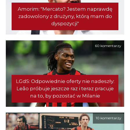
Amorim: "Mercato? Jestem naprawdę
zadowolony z drużyny, którą mam do
dyspozycji"
60 komentarzy
LGdS: Odpowiednie oferty nie nadeszły:
Leão próbuje jeszcze raz i teraz pracuje
na to, by pozostać w Milanie
10 komentarzy