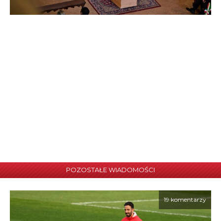
POZOSTAŁE WIADOMOŚCI
19 komentarzy